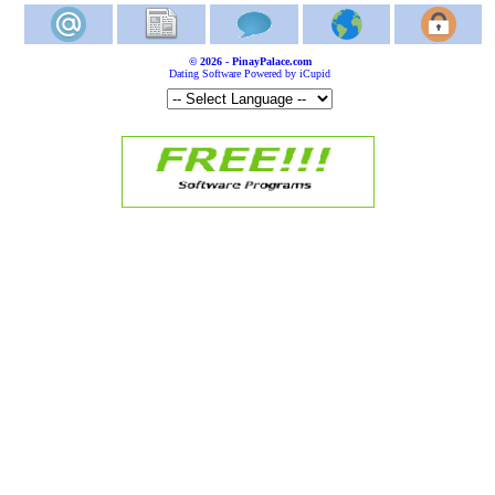
© 2026 - PinayPalace.com
Dating Software Powered by iCupid