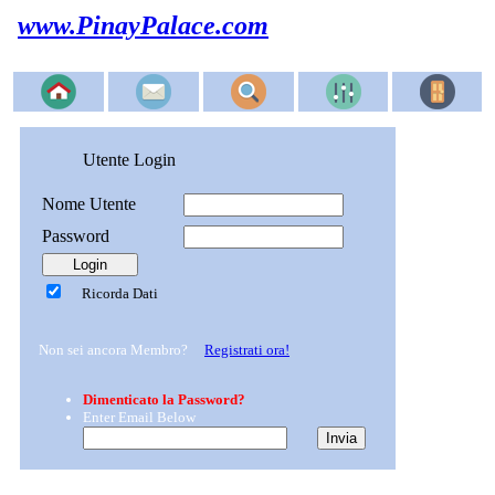
www.PinayPalace.com
Utente Login
Nome Utente
Password
Ricorda Dati
Non sei ancora Membro?
Registrati ora!
Dimenticato la Password?
Enter Email Below