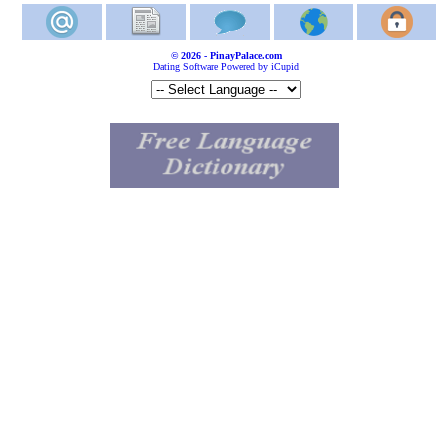
© 2026 - PinayPalace.com
Dating Software Powered by iCupid